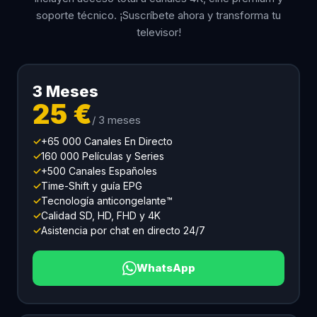
soporte técnico. ¡Suscríbete ahora y transforma tu
televisor!
3 Meses
25 €
/ 3 meses
✓
+65 000 Canales En Directo
✓
160 000 Películas y Series
✓
+500 Canales Españoles
✓
Time-Shift y guía EPG
✓
Tecnología anticongelante™
✓
Calidad SD, HD, FHD y 4K
✓
Asistencia por chat en directo 24/7
WhatsApp