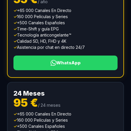
/ año
✓
+65 000 Canales En Directo
✓
160 000 Películas y Series
✓
+500 Canales Españoles
✓
Time-Shift y guía EPG
✓
Tecnología anticongelante™
✓
Calidad SD, HD, FHD y 4K
✓
Asistencia por chat en directo 24/7
WhatsApp
24 Meses
95 €
/ 24 meses
✓
+65 000 Canales En Directo
✓
160 000 Películas y Series
✓
+500 Canales Españoles