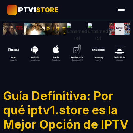
IPTV1
STORE
Guía Definitiva: Por
qué iptv1.store es la
Mejor Opción de IPTV