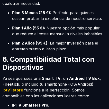
cualquier necesidad:
Plan 3 Meses (25 €):
Perfecto para quienes
desean probar la excelencia de nuestro servicio.
Plan 1 Año (55 €):
Nuestra opción más popular,
que reduce el coste mensual a niveles imbatibles.
Plan 2 Años (95 €):
La mejor inversión para el
entretenimiento a largo plazo.
6. Compatibilidad Total con
Dispositivos
Ya sea que uses una
Smart TV
, un
Android TV Box
,
Firestick
, o incluso tu smartphone (iOS/Android),
iptv1.store
funciona a la perfección. Somos
compatibles con las aplicaciones líderes como:
IPTV Smarters Pro
.