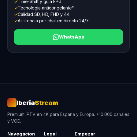
✓
Time-Shift y guía EPG
✓
Tecnología anticongelante™
✓
Calidad SD, HD, FHD y 4K
✓
Asistencia por chat en directo 24/7
WhatsApp
Iberia
Stream
Premium IPTV en 4K para Espana y Europa. +10.000 canales
y VOD.
Navegacion
Legal
Empezar