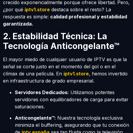
crecido exponencialmente porque ofrece libertad. Pero,
¿por qué
iptv1.store
destaca sobre el resto? La
respuesta es simple:
calidad profesional y estabilidad
garantizada.
2. Estabilidad Técnica: La
Tecnología Anticongelante™
El mayor miedo de cualquier usuario de IPTV es que la
señal se corte justo en el momento del gol o en el
clímax de una película. En
iptv1.store
, hemos invertido
en infraestructura de grado empresarial.
Servidores Dedicados:
Utilizamos potentes
servidores con equilibradores de carga para evitar
saturaciones.
Anticongelante™:
Nuestra tecnología exclusiva
minimiza el buffering, asegurando que tu conexión
de
iptv españa
sea tan fluida como la televisión