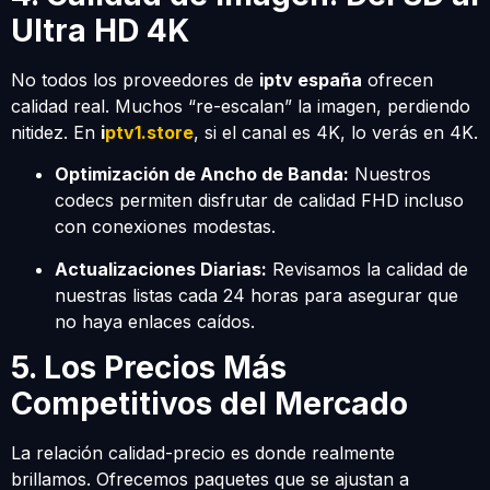
Ultra HD 4K
No todos los proveedores de
iptv españa
ofrecen
calidad real. Muchos “re-escalan” la imagen, perdiendo
nitidez. En
i
ptv1.store
, si el canal es 4K, lo verás en 4K.
Optimización de Ancho de Banda:
Nuestros
codecs permiten disfrutar de calidad FHD incluso
con conexiones modestas.
Actualizaciones Diarias:
Revisamos la calidad de
nuestras listas cada 24 horas para asegurar que
no haya enlaces caídos.
5. Los Precios Más
Competitivos del Mercado
La relación calidad-precio es donde realmente
brillamos. Ofrecemos paquetes que se ajustan a