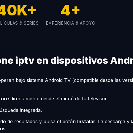
40K+
4+
LÍCULAS & SERIES
EXPERIENCIA & APOYO
ne iptv en dispositivos And
e operan bajo sistema Android TV (compatible desde las vers
tore
directamente desde el menú de tu televisor.
búsqueda integrada.
stado de resultados y pulsa el botón
Instalar
. La descarga y 
os.