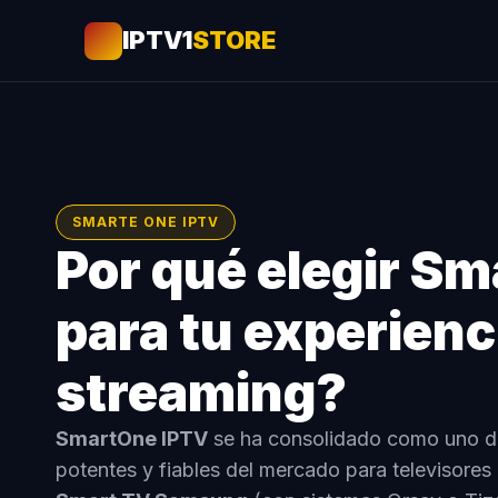
IPTV1
STORE
SMARTE ONE IPTV
Por qué elegir S
para tu experienc
streaming?
SmartOne IPTV
se ha consolidado como uno de
potentes y fiables del mercado para televisores 