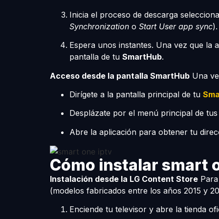
Inicia el proceso de descarga seleccio
Synchronization
o
Start User app sync
).
Espera unos instantes. Una vez que la a
pantalla de tu
SmartHub
.
Acceso desde la pantalla SmartHub
Una vez
Dirígete a la pantalla principal de tu
Sma
Desplázate por el menú principal de tus
Abre la aplicación para obtener tu dire
Cómo instalar smart 
Instalación desde la LG Content Store
Para 
(modelos fabricados entre los años 2015 y 20
Enciende tu televisor y abre la tienda of