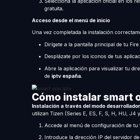
Selecciona la aplicación oficial en los r
gratuita.
Acceso desde el menú de inicio
Una vez completada la instalación correctam
Dirígete a la pantalla principal de tu Fi
Desplázate por los iconos de tus aplicac
Abre la aplicación para visualizar tu di
de
iptv españa
.
Cómo instalar smart 
Instalación a través del modo desarrollado
utilizan Tizen (Series E, ES, F, S, H, HU, J4 
Accede al menú de configuración de tu t
Introduce la dirección IP del servidor de