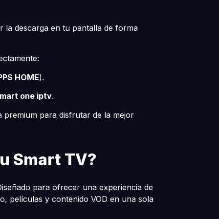
ar la descarga en tu pantalla de forma
rectamente:
PPS HOME
).
mart one iptv
.
ta premium para disfrutar de la mejor
tu Smart TV?
Diseñado para ofrecer una experiencia de
vo, películas y contenido VOD en una sola