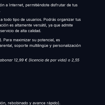
ón a Internet, permitiéndote disfrutar de tus
.
ón a todo tipo de usuarios. Podrás organizar tus
ación es altamente versátil, ya que admite
ervicio de alta calidad.
. Para maximizar su potencial, es
ental, soporte multilingüe y personalización
 abonar 12,99 € (licencia de por vida) o 2,55
ión, rebobinado y avance rápido).