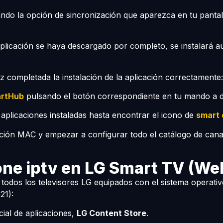
nando la opción de sincronización que aparezca en tu pant
plicación se haya descargado por completo, se instalará a
 completada la instalación de la aplicación correctamente:
rtHub
pulsando el botón correspondiente en tu mando a di
 aplicaciones instaladas hasta encontrar el icono de
smart 
cción MAC y empezar a configurar todo el catálogo de cana
one iptv en LG Smart TV (W
todos los televisores LG equipados con el sistema operativ
21):
icial de aplicaciones,
LG Content Store
.