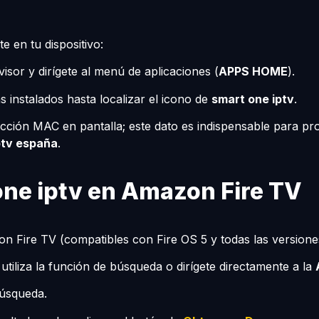
e en tu dispositivo:
evisor y dirígete al menú de aplicaciones (
APPS HOME
).
 instalados hasta localizar el icono de
smart one iptv
.
irección MAC en pantalla; este dato es indispensable para 
ptv españa
.
one iptv en Amazon Fire TV
zon Fire TV (compatibles con Fire OS 5 y todas las versiones
, utiliza la función de búsqueda o dirígete directamente a la
búsqueda.