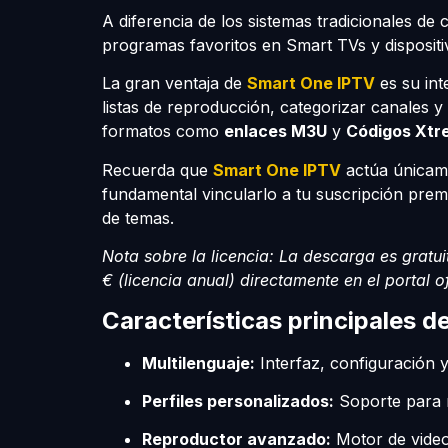
A diferencia de los sistemas tradicionales de 
programas favoritos en Smart TVs y dispositi
La gran ventaja de
Smart One IPTV
es su int
listas de reproducción, categorizar canales y 
formatos como
enlaces M3U
y
Códigos Xtr
Recuerda que
Smart One IPTV
actúa únicame
fundamental vincularlo a tu suscripción pre
de temas.
Nota sobre la licencia: La descarga es gratui
€ (licencia anual) directamente en el portal of
Características principales de
Multilenguaje:
Interfaz, configuración 
Perfiles personalizados:
Soporte para m
Reproductor avanzado:
Motor de video