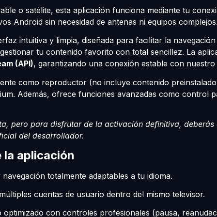
cable o satélite, esta aplicación funciona mediante tu conexi
vos Android sin necesidad de antenas ni equipos complejos
erfaz intuitiva y limpia, diseñada para facilitar la navegaci
gestionar tu contenido favorito con total sencillez. La aplic
eam (API)
, garantizando una conexión estable con nuestro s
nte como reproductor (no incluye contenido preinstalado)
mium. Además, ofrece funciones avanzadas como control par
ta, pero para disfrutar de la activación definitiva, deberás
icial del desarrollador.
 la aplicación
y navegación totalmente adaptables a tu idioma.
últiples cuentas de usuario dentro del mismo televisor.
 optimizado con controles profesionales (pausa, reanudac