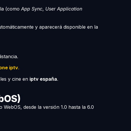
alla (como
App Sync
,
User Application
utomáticamente y aparecerá disponible en la
stancia.
one iptv
.
les y cine en
iptv españa
.
ebOS)
o WebOS, desde la versión 1.0 hasta la 6.0