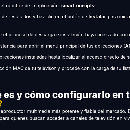
 el nombre de la aplicación:
smart one iptv
.
ta de resultados y haz clic en el botón de
Instalar
para inici
el proceso de descarga e instalación haya finalizado cor
stancia para abrir el menú principal de tus aplicaciones (
A
plicaciones instaladas hasta localizar el acceso directo de
s
rección MAC de tu televisor y procede con la carga de tu lis
 es y cómo configurarlo en 
?
eproductor multimedia más potente y fiable del mercado. 
 para quienes buscan acceder a canales de televisión en vi